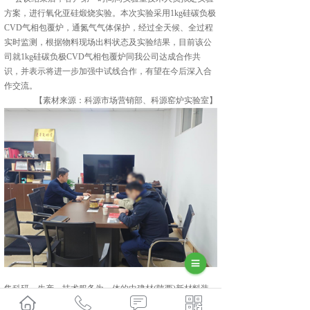
方案，进行氧化亚硅煅烧实验。本次实验采用1kg硅碳负极
CVD气相包覆炉，通氮气气体保护，经过全天候、全过程
实时监测，根据物料现场出料状态及实验结果，目前该公
司就1kg硅碳负极CVD气相包覆炉同我公司达成合作共
识，并表示将进一步加强中试线合作，有望在今后深入合
作交流。
【素材来源：科源市场营销部、科源窑炉实验室】
集科研、生产、技术服务为一体的中建材(陕西)新材料装
备有限公司,主要主营产品有:常州磷酸铁锂煅烧炉,常州硅