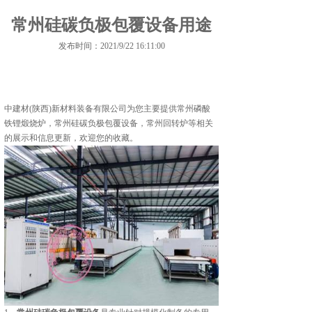
常州硅碳负极包覆设备用途
发布时间：2021/9/22 16:11:00
中建材(陕西)新材料装备有限公司为您主要提供
常州磷酸
铁锂煅烧炉
，常州硅碳负极包覆设备，常州回转炉等相关
的展示和信息更新，欢迎您的收藏。