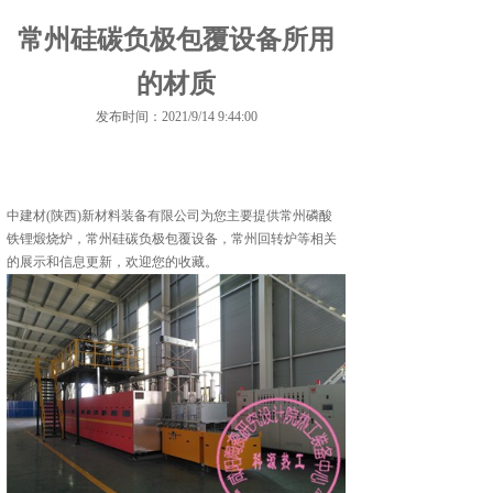
常州硅碳负极包覆设备所用
的材质
发布时间：2021/9/14 9:44:00
中建材(陕西)新材料装备有限公司为您主要提供
常州磷酸
铁锂煅烧炉
，常州硅碳负极包覆设备，常州回转炉等相关
的展示和信息更新，欢迎您的收藏。