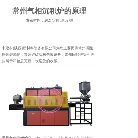
常州气相沉积炉的原理
发布时间：2021/6/18 10:32:00
中建材(陕西)新材料装备有限公司为您主要提供
常州磷酸
铁锂煅烧炉
，常州硅碳负极包覆设备，常州回转炉等相关
的展示和信息更新，欢迎您的收藏。