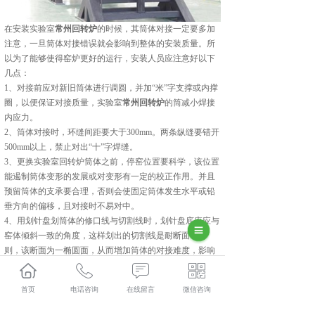
在安装实验室
常州回转炉
的时候，其筒体对接一定要多加
注意，一旦筒体对接错误就会影响到整体的安装质量。所
以为了能够使得窑炉更好的运行，安装人员应注意好以下
几点：
1、对接前应对新旧筒体进行调圆，并加“米”字支撑或内撑
圈，以便保证对接质量，实验室
常州回转炉
的筒减小焊接
内应力。
2、筒体对接时，环缝间距要大于300mm。两条纵缝要错开
500mm以上，禁止对出“十”字焊缝。
3、更换实验室回转炉筒体之前，停窑位置要科学，该位置
能遏制筒体变形的发展或对变形有一定的校正作用。并且
预留筒体的支承要合理，否则会使固定筒体发生水平或铅
垂方向的偏移，且对接时不易对中。
4、用划针盘划筒体的修口线与切割线时，划针盘底座应与
窑体倾斜一致的角度，这样划出的切割线是耐断面，否
则，该断面为一椭圆面，从而增加筒体的对接难度，影响
筒体的对接质量。止确固定好划针盘后，体对接事项通过
辅助电机盘动筒体，用划针在筒体外侧画出修口线与切割
首页
电话咨询
在线留言
微信咨询
线。
集科研、生产、技术服务为一体的中建材(陕西)新材料装