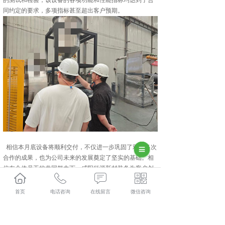
的测试和检验，该设备的各项功能和性能指标均达到了合
同约定的要求，多项指标甚至超出客户预期。
相信本月底设备将顺利交付，不仅进一步巩固了双方多次
合作的成果，也为公司未来的发展奠定了坚实的基础。相
信在全体员工的共同努力下，咸阳科源新材装备为客户创
造更大的价值。
首页
电话咨询
在线留言
微信咨询
集科研、生产、技术服务为一体的中建材(陕西)新材料装
备有限公司,主要主营产品有:常州磷酸铁锂煅烧炉,常州硅
碳负极包覆设备和常州回转炉,目前在市场上已经拥有较大